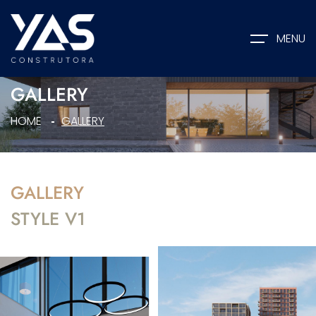
MENU
GALLERY
HOME
GALLERY
GALLERY
STYLE V1