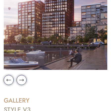
GALLERY
STYLE V3